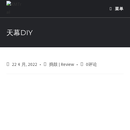
菜单
天幕DIY
22 4 月, 2022
捣鼓 | Review
0评论