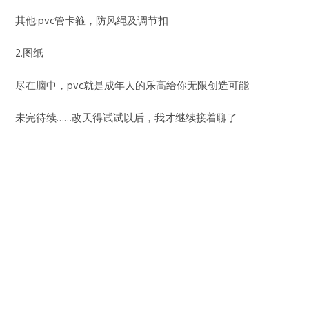
其他:pvc管卡箍，防风绳及调节扣
2.图纸
尽在脑中，pvc就是成年人的乐高给你无限创造可能
未完待续……改天得试试以后，我才继续接着聊了