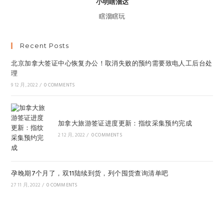
小明瞎溜达
瞎溜瞎玩
Recent Posts
北京加拿大签证中心恢复办公！取消失败的预约需要致电人工后台处
理
9 12 月, 2022
/
0 COMMENTS
加拿大旅游签证进度更新：指纹采集预约完成
2 12 月, 2022
/
0 COMMENTS
孕晚期7个月了，双11陆续到货，列个囤货查询清单吧
27 11 月, 2022
/
0 COMMENTS