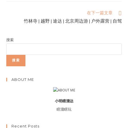
在下一篇文章
竹林寺 | 越野 | 途达 | 北京周边游 | 户外露营 | 自驾
搜索
搜索
ABOUT ME
小明瞎溜达
瞎溜瞎玩
Recent Posts