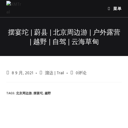
菜单
摆宴坨 | 蔚县 | 北京周边游 | 户外露营
| 越野 | 自驾 | 云海草甸
8 9 月, 2021
溜达 | Trail
0评论
TAGS:
北京周边游
,
摆宴坨
,
越野